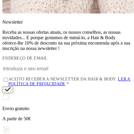
News
letter
Receba as nossas ofertas atuais, os nossos conselhos, as nossas
novidades... E porque gostamos de mimá-lo, a
Hair & Body
oferece-lhe 10% de desconto
na sua próxima encomenda após a sua
inscrição na nossa newsletter !
ENDEREÇO DE EMAIL
ACEITO RECEBER A NEWSLETTER DA HAIR & BODY.
LER A
POLÍTICA DE PRIVACIDADE
Envio gratuito
A partir de 50€