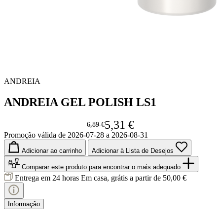
ANDREIA
ANDREIA GEL POLISH LS1
5,31 €
6,89 €
Promoção válida de 2026-07-28 a 2026-08-31
Adicionar ao carrinho
Adicionar à Lista de Desejos
Comparar este produto
para encontrar o mais adequado
Entrega em 24 horas
Em casa, grátis a partir de 50,00 €
Informação