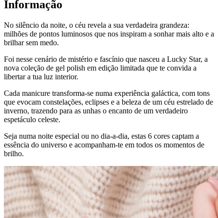
Informação
No silêncio da noite, o céu revela a sua verdadeira grandeza:
milhões de pontos luminosos que nos inspiram a sonhar mais alto e a
brilhar sem medo.
Foi nesse cenário de mistério e fascínio que nasceu a Lucky Star, a
nova coleção de gel polish em edição limitada que te convida a
libertar a tua luz interior.
Cada manicure transforma-se numa experiência galáctica, com tons
que evocam constelações, eclipses e a beleza de um céu estrelado de
inverno, trazendo para as unhas o encanto de um verdadeiro
espetáculo celeste.
Seja numa noite especial ou no dia-a-dia, estas 6 cores captam a
essência do universo e acompanham-te em todos os momentos de
brilho.