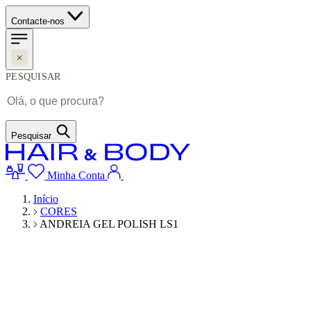
Contacte-nos
PESQUISAR
Pesquisar
Minha Conta
Início
CORES
ANDREIA GEL POLISH LS1