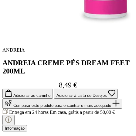
ANDREIA
ANDREIA CREME PÉS DREAM FEET
200ML
8,49 €
Adicionar ao carrinho
Adicionar à Lista de Desejos
Comparar este produto
para encontrar o mais adequado
Entrega em 24 horas
Em casa, grátis a partir de 50,00 €
Informação